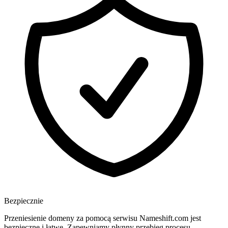
Bezpiecznie
Przeniesienie domeny za pomocą serwisu Nameshift.com jest
bezpieczne i łatwe. Zapewniamy płynny przebieg procesu