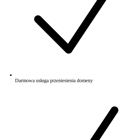
Darmowa
usługa przeniesienia domeny