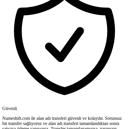
Güvenli
Nameshift.com ile alan adı transferi güvenli ve kolaydır. Sorunsuz
bir transfer sağlıyoruz ve alan adı transferi tamamlandıktan sonra
satıcıya ödeme yapıyoruz. Transfer tamamlanamazsa, paranızın